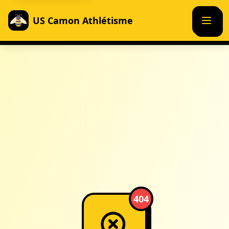
US Camon Athlétisme
404