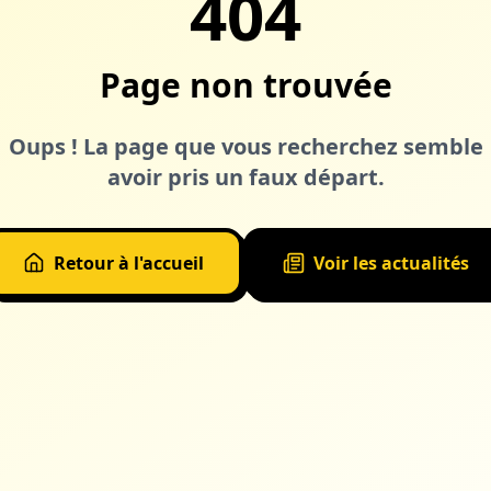
404
Page non trouvée
Oups ! La page que vous recherchez semble
avoir pris un faux départ.
Retour à l'accueil
Voir les actualités