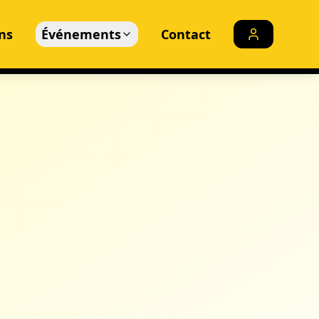
ns
Événements
Contact